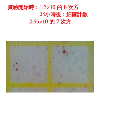
實驗開始時：1.3×10 的 8 次方
24小時後：細菌計數
2.65×10 的 7 次方