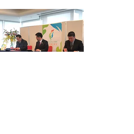
2017 台中市政府與日本
簽訂合作備忘錄MOU儀
式
臺中市文心蘭、百合外銷日本