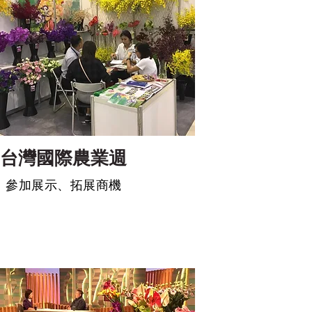
​台灣國際農業週
​參加展示、拓展商機​