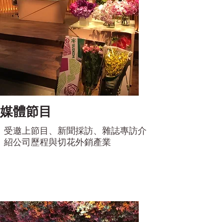
媒體節目
​受邀上節目、新聞採訪、雜誌專訪介
紹公司歷程與切花外銷產業