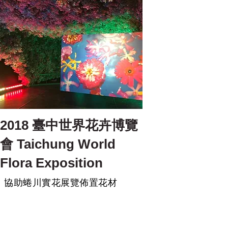
2
018 臺中世界花卉博覽
會 Taichung World
Flora Exposition
​協助蜷川實花展覽佈置花材