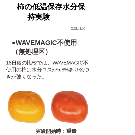
柿の低温保存水分保
持実験
2021.11.10
●WAVEMAGIC不使用
（無処理区）
18日後の比較では、WAVEMAGIC不
使用の柿は水分ロスが5.8%あり色づ
きが強くなった。
実験開始時：重量