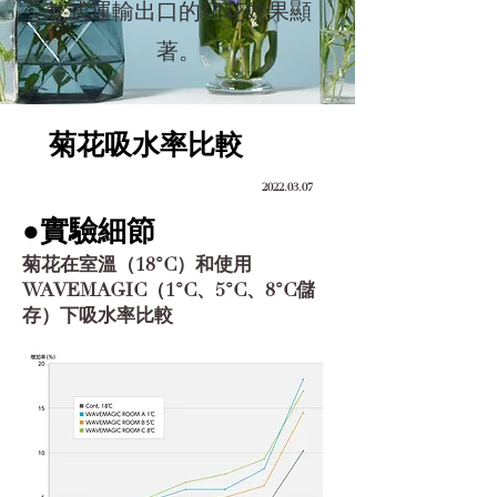
乾式運輸出口的切花效果顯
著。
菊花吸水率比較
2022.03.07
●實驗細節
菊花在室溫（18°C）和使用
WAVEMAGIC（1°C、5°C、8°C儲
存）下吸水率比較