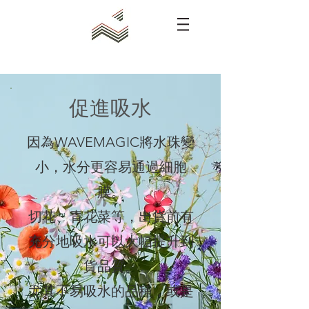
​促進吸水
因為WAVEMAGIC將水珠變
小，水分更容易通過細胞
膜。
切花、青花菜等，出貨前有
充分地吸水可以大幅提升到
貨品質。
尤其不易吸水的品種，或是