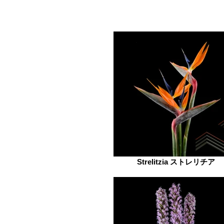
Strelitzia ストレリチア