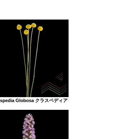
aspedia Globosa クラスペディア