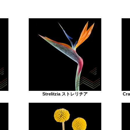
Strelitzia ストレリチア
Cr