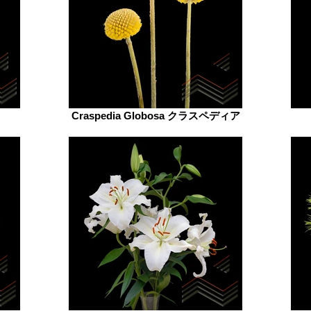
Craspedia Globosa クラスペディア