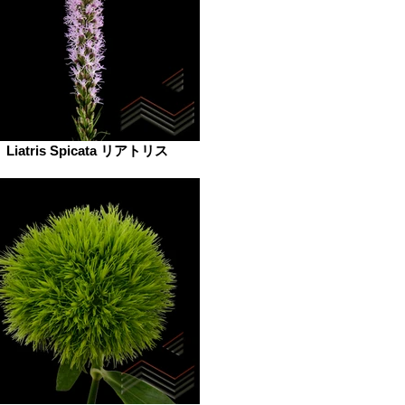
Liatris Spicata リアトリス