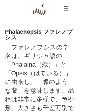
​Phalaenopsis ファレノプ
シス
ファレノプシスの学
名は、ギリシャ語の
「Phalaina（蛾）」と
「Opsis（似ている）」
に由来し、「蝶のよう
な蘭」を意味します。品
種は非常に多様で、色や
形、大きさも千差万別で