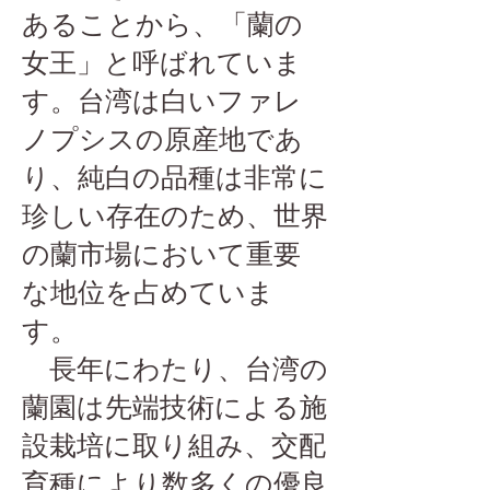
あることから、「蘭の
女王」と呼ばれていま
す。台湾は白いファレ
ノプシスの原産地であ
り、純白の品種は非常に
珍しい存在のため、世界
の蘭市場において重要
な地位を占めていま
す。
長年にわたり、台湾の
蘭園は先端技術による施
設栽培に取り組み、交配
育種により数多くの優良