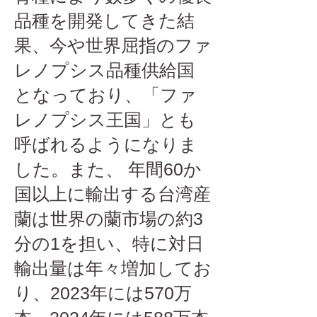
品種を開発してきた結
果、今や世界屈指のファ
レノプシス品種供給国
となっており、「ファ
レノプシス王国」とも
呼ばれるようになりま
した。また、 年間60か
国以上に輸出する台湾産
蘭は世界の蘭市場の約3
分の1を担い、特に対日
輸出量は年々増加してお
り、2023年には570万