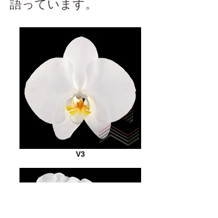
語っています。
V3